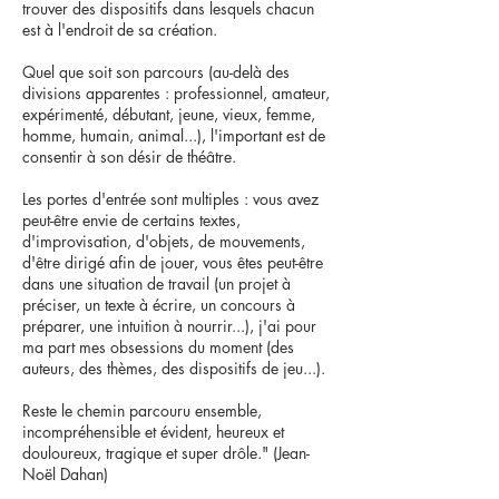
trouver des dispositifs dans lesquels chacun
est à l'endroit de sa création.
Quel que soit son parcours (au-delà des
divisions apparentes : professionnel, amateur,
expérimenté, débutant, jeune, vieux, femme,
homme, humain, animal...), l'important est de
consentir à son désir de théâtre.
Les portes d'entrée sont multiples : vous avez
peut-être envie de certains textes,
d'improvisation, d'objets, de mouvements,
d'être dirigé afin de jouer, vous êtes peut-être
dans une situation de travail (un projet à
préciser, un texte à écrire, un concours à
préparer, une intuition à nourrir...), j'ai pour
ma part mes obsessions du moment (des
auteurs, des thèmes, des dispositifs de jeu...).
Reste le chemin parcouru ensemble,
incompréhensible et évident, heureux et
douloureux, tragique et super drôle." (Jean-
Noël Dahan)