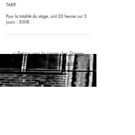
TARIF
Pour la totalité du stage, soit 20 heures sur 5
jours : 300€.
< Retour vers la page des Stages
< Retour vers la page de l'Atelier