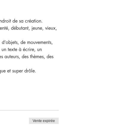
endroit de sa création.
nté, débutant, jeune, vieux, 
n, d’objets, de mouvements, 
 un texte à écrire, un 
s auteurs, des thèmes, des 
ue et super drôle.
Vente expirée