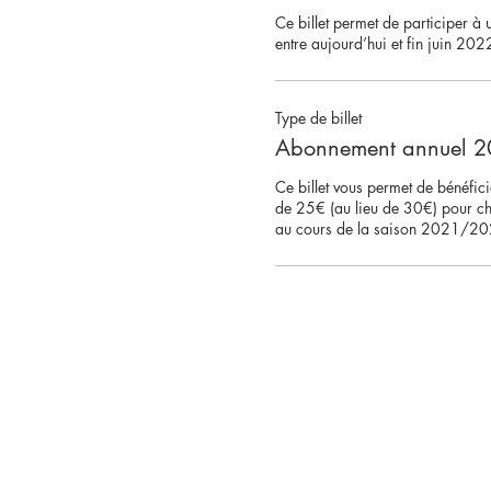
Ce billet permet de participer à u
entre aujourd’hui et fin juin 2022
Type de billet
Abonnement annuel 
Ce billet vous permet de bénéficier
de 25€ (au lieu de 30€) pour cha
au cours de la saison 2021/20