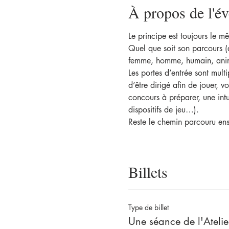
À propos de l'é
Le principe est toujours le mê
Quel que soit son parcours (a
femme, homme, humain, animal
Les portes d’entrée sont mult
d’être dirigé afin de jouer, v
concours à préparer, une int
dispositifs de jeu…).
Reste le chemin parcouru ens
Billets
Type de billet
Une séance de l'Atelie