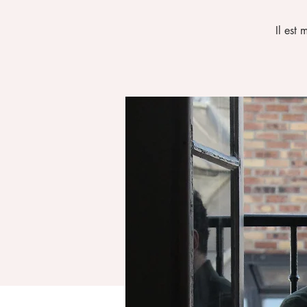
​Il es