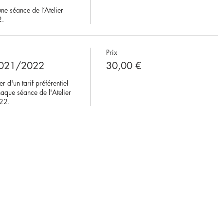
ne séance de l’Atelier 
. 
Prix
2021/2022
30,00 €
 d'un tarif préférentiel 
que séance de l'Atelier 
22.