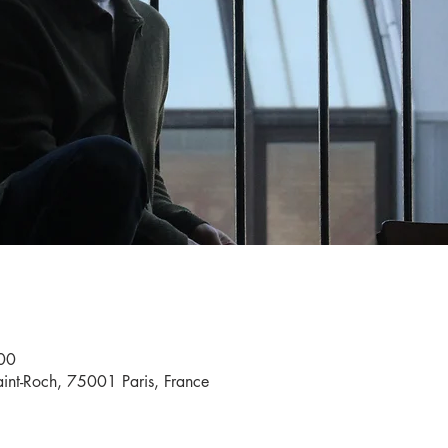
00
aint-Roch, 75001 Paris, France